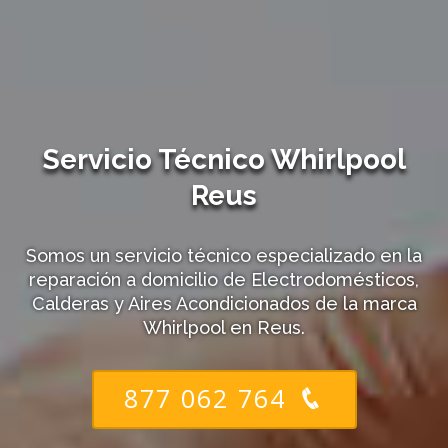
Servicio Técnico Whirlpool
Reus
Somos un servicio técnico especializado en la
reparación a domicilio de Electrodomésticos,
Calderas y Aires Acondicionados de la marca
Whirlpool en Reus.
877 062 764