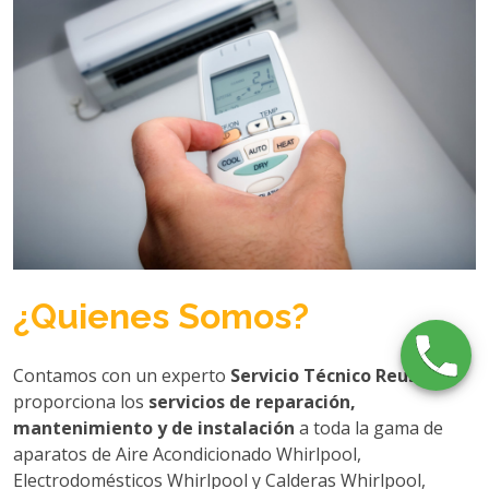
¿Quienes Somos?
Contamos con un experto
Servicio Técnico Reus
que
proporciona los
servicios de reparación,
mantenimiento y de instalación
a toda la gama de
aparatos de Aire Acondicionado Whirlpool,
Electrodomésticos Whirlpool y Calderas Whirlpool,
proporcionando siempre a nuestros clientes de Reus la
máxima calidad
conocida en el resultado de nuestro